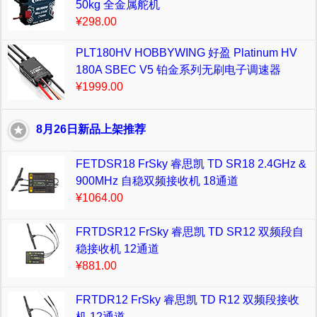
50kg 全金属舵机
¥298.00
PLT180HV HOBBYWING 好盈 Platinum HV
180A SBEC V5 铂金系列无刷电子调速器
¥1999.00
8月26日新品上架推荐
FETDSR18 FrSky 睿思凯 TD SR18 2.4GHz &
900MHz 自稳双频接收机 18通道
¥1064.00
FRTDSR12 FrSky 睿思凯 TD SR12 双频段自
稳接收机 12通道
¥881.00
FRTDR12 FrSky 睿思凯 TD R12 双频段接收
机 12通道