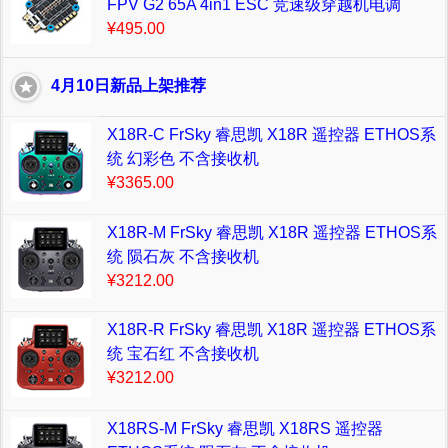
FPV G2 65A 4in1 ESC 竞速级穿越机电调
¥495.00
4月10日新品上架推荐
X18R-C FrSky 睿思凯 X18R 遥控器 ETHOS系
统 幻彩色 不含接收机
¥3365.00
X18R-M FrSky 睿思凯 X18R 遥控器 ETHOS系
统 陨石灰 不含接收机
¥3212.00
X18R-R FrSky 睿思凯 X18R 遥控器 ETHOS系
统 宝石红 不含接收机
¥3212.00
X18RS-M FrSky 睿思凯 X18RS 遥控器